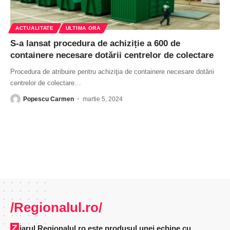
ACTUALITATE
ULTIMA ORA
S-a lansat procedura de achiziție a 600 de
containere necesare dotării centrelor de colectare
Procedura de atribuire pentru achiziţia de containere necesare dotării
centrelor de colectare
…
Popescu Carmen
martie 5, 2024
/Regionalul.ro/
Ziarul Regionalul.ro este produsul unei echipe cu