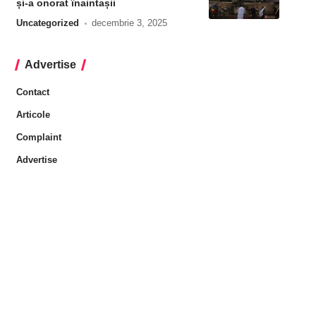
și-a onorat înaintașii
Uncategorized
decembrie 3, 2025
Advertise
Contact
Articole
Complaint
Advertise