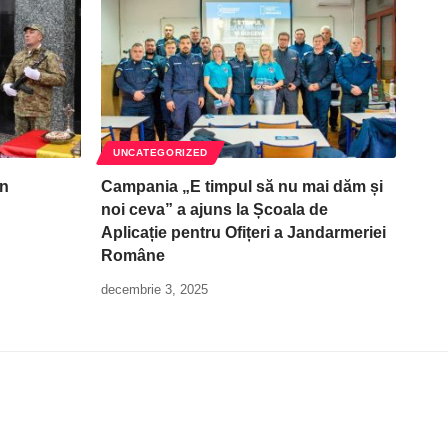
UNCATEGORIZED
în
Campania „E timpul să nu mai dăm și
noi ceva” a ajuns la Școala de
Aplicație pentru Ofițeri a Jandarmeriei
Române
decembrie 3, 2025