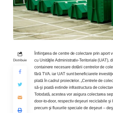
Înfiinţarea de centre de colectare prin aport
cu Unităţile Administrativ-Teritoriale (UAT)
Distribuie
containere necesare dotării centrelor de cole
fără TVA. iar UAT sunt beneficiarele investiţi
plată în cadrul proiectelor. „Centrele de cole
să-şi poată extinde infrastructura de colecta
Totodată, acestea vor asigura colectarea sepa
door-to-door, respectiv deşeuri reciclabile şi
precum şi fluxurile speciale de deşeuri – de