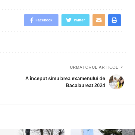
Facebook
Twitter
URMATORUL ARTICOL
A început simularea examenului de
Bacalaureat 2024