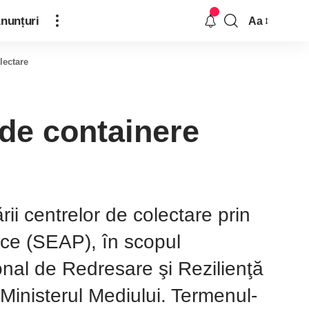
nunțuri
Aa
lectare
 de containere
ii centrelor de colectare prin
lice (SEAP), în scopul
nal de Redresare şi Rezilienţă
inisterul Mediului. Termenul-