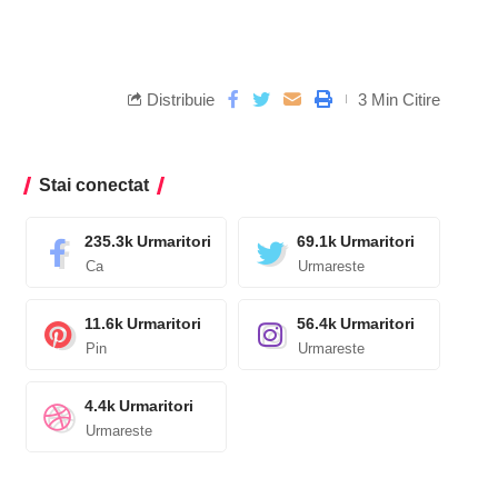
Distribuie
3 Min Citire
Stai conectat
235.3k
Urmaritori
69.1k
Urmaritori
Ca
Urmareste
11.6k
Urmaritori
56.4k
Urmaritori
Pin
Urmareste
4.4k
Urmaritori
Urmareste