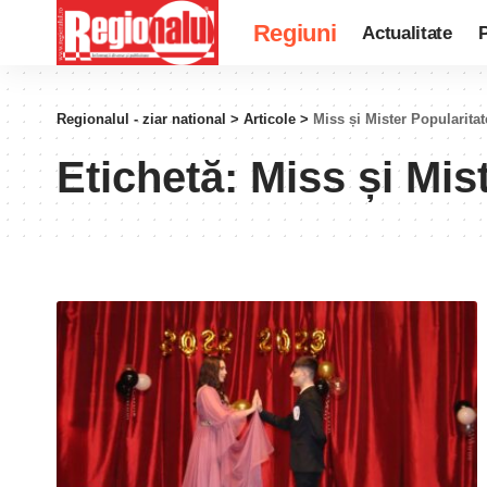
Regiuni
Actualitate
P
Regionalul - ziar national
>
Articole
>
Miss și Mister Popularitat
Etichetă:
Miss și Mis