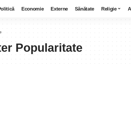
olitică
Economie
Externe
Sănătate
Religie
A
e
ter Popularitate