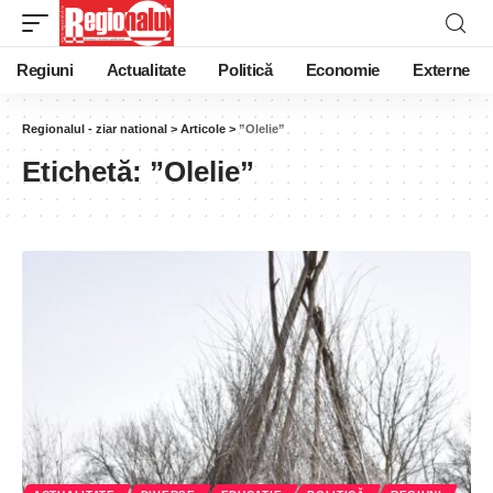
Regiuni
Actualitate
Politică
Economie
Externe
Regionalul - ziar national
>
Articole
>
”Olelie”
Etichetă:
”Olelie”