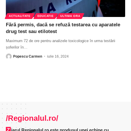
ACTUALITATE
EDUCATIE
ULTIMA ORA
Fără permis, dacă se refuză testarea cu aparatele
drug test sau etilotest
Maximum 72 de ore pentru analizele toxicologice în urma testării
șoferilor în
…
Popescu Carmen
iulie 16, 2024
/Regionalul.ro/
Ziarul Regionalul.ro este produsul unei echipe cu