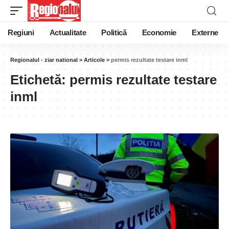
Regiuni
Actualitate
Politică
Economie
Externe
Regionalul - ziar national
>
Articole
>
permis rezultate testare inml
Etichetă:
permis rezultate testare
inml