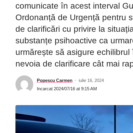
comunicate în acest interval G
Ordonanță de Urgență pentru sta
de clarificări cu privire la situ
substanțe psihoactive ca urmare 
urmărește să asigure echilibrul î
nevoia de clarificare cât mai ra
Popescu Carmen
iulie 16, 2024
Incarcat 2024/07/16 at 9:15 AM