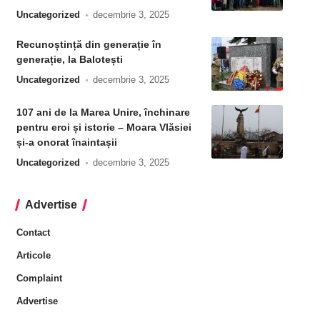
Uncategorized
decembrie 3, 2025
Recunoștință din generație în
generație, la Balotești
Uncategorized
decembrie 3, 2025
107 ani de la Marea Unire, închinare
pentru eroi și istorie – Moara Vlăsiei
și-a onorat înaintașii
Uncategorized
decembrie 3, 2025
Advertise
Contact
Articole
Complaint
Advertise