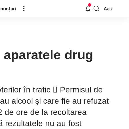
nunțuri
Aa
 aparatele drug
erilor în trafic  Permisul de
 alcool şi care fie au refuzat
 72 de ore de la recoltarea
 rezultatele nu au fost