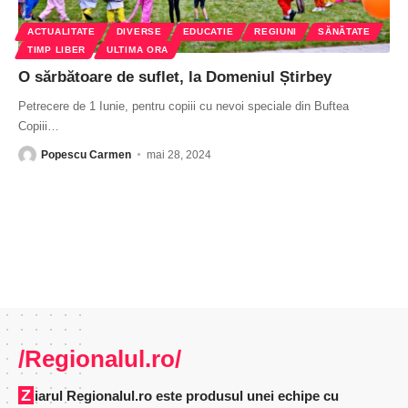
ACTUALITATE
DIVERSE
EDUCATIE
REGIUNI
SĂNĂTATE
TIMP LIBER
ULTIMA ORA
O sărbătoare de suflet, la Domeniul Știrbey
Petrecere de 1 Iunie, pentru copiii cu nevoi speciale din Buftea
Copiii
…
Popescu Carmen
mai 28, 2024
/Regionalul.ro/
Ziarul Regionalul.ro este produsul unei echipe cu