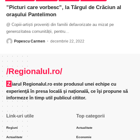
”Picturi care vorbesc”, la Târgul de Crăciun al
oraşului Pantelimon
@ Copiii-artiști proveniți din familii defavorizate au mizat pe
generozitatea comunității, pentru
…
Popescu Carmen
decembrie 22, 2022
/Regionalul.ro/
Ziarul Regionalul.ro este produsul unei echipe cu
experienţă în presa locală şi naţională, ce îşi propune să
informeze în timp util publicul cititor.
Link-uri utile
Top categorii
Regiuni
Actualitate
Actualitate
Economie