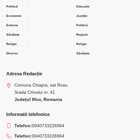
Politică
Educatie
Economie
Justiție
Externe
Politică
Sănătate
Regiuni
Religie
Religie
Diverse
Sănătate
Adresa Redacție
Comuna Chiajna, sat Rosu
Srada Crinului nr. 41
Județul Ilfov, Romania
Informatii telefonice
Telefon:
0040733226964
Telefon:
0040733226964