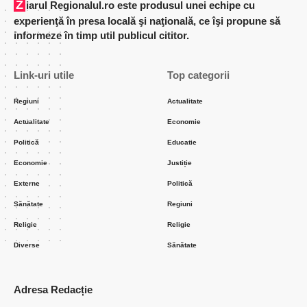
Ziarul Regionalul.ro este produsul unei echipe cu
experienţă în presa locală şi naţională, ce îşi propune să
informeze în timp util publicul cititor.
Link-uri utile
Top categorii
Regiuni
Actualitate
Actualitate
Economie
Politică
Educatie
Economie
Justiție
Externe
Politică
Sănătate
Regiuni
Religie
Religie
Diverse
Sănătate
Adresa Redacție