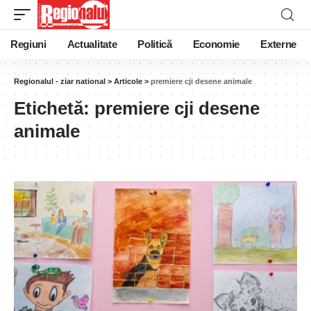
Regiuni
Actualitate
Politică
Economie
Externe
Regionalul - ziar national
>
Articole
>
premiere cji desene animale
Etichetă:
premiere cji desene
animale