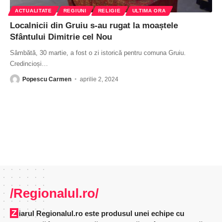
ACTUALITATE
REGIUNI
RELIGIE
ULTIMA ORA
Localnicii din Gruiu s-au rugat la moaștele
Sfântului Dimitrie cel Nou
Sâmbătă, 30 martie, a fost o zi istorică pentru comuna Gruiu.
Credincioși
…
Popescu Carmen
aprilie 2, 2024
/Regionalul.ro/
Ziarul Regionalul.ro este produsul unei echipe cu