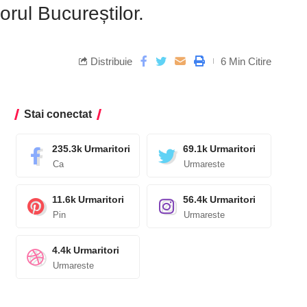
orul Bucureștilor.
Distribuie
6 Min Citire
Stai conectat
235.3k
Urmaritori
69.1k
Urmaritori
Ca
Urmareste
11.6k
Urmaritori
56.4k
Urmaritori
Pin
Urmareste
4.4k
Urmaritori
Urmareste