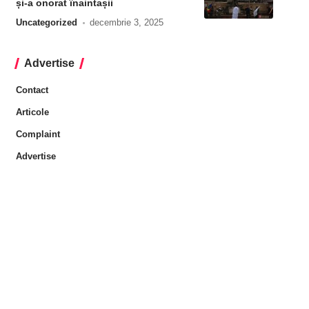
și-a onorat înaintașii
Uncategorized
decembrie 3, 2025
Advertise
Contact
Articole
Complaint
Advertise