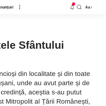
nunțuri
Aa
ele Sfântului
ioși din localitate și din toate
rușani, unde au avut parte și de
credință, aceștia s-au putut
t Mitropolit al Țării Românești,