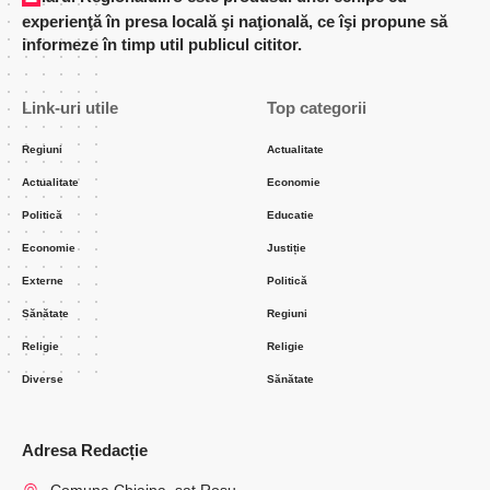
experienţă în presa locală şi naţională, ce îşi propune să
informeze în timp util publicul cititor.
Link-uri utile
Top categorii
Regiuni
Actualitate
Actualitate
Economie
Politică
Educatie
Economie
Justiție
Externe
Politică
Sănătate
Regiuni
Religie
Religie
Diverse
Sănătate
Adresa Redacție