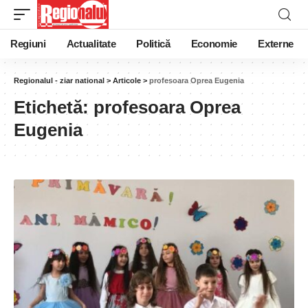
Regiuni
Actualitate
Politică
Economie
Externe
Regionalul - ziar national
>
Articole
>
profesoara Oprea Eugenia
Etichetă:
profesoara Oprea
Eugenia