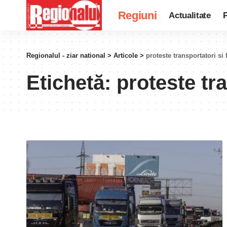
Regiuni
Actualitate
P
Regionalul - ziar national
>
Articole
>
proteste transportatori si 
Etichetă:
proteste tra