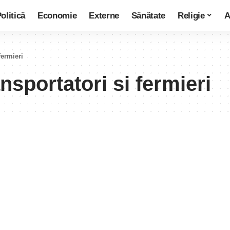
olitică
Economie
Externe
Sănătate
Religie
A
fermieri
nsportatori si fermieri