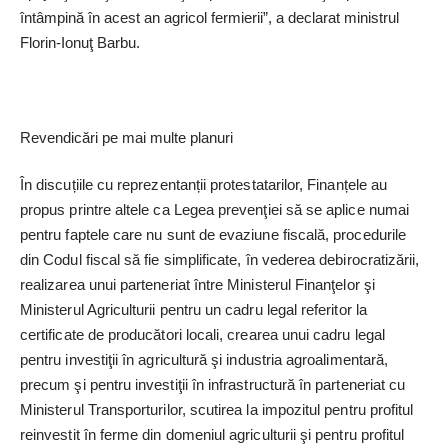
întâmpină în acest an agricol fermierii”, a declarat ministrul
Florin-Ionuţ Barbu.
Revendicări pe mai multe planuri
În discuțiile cu repre­zen­tanții protestatarilor, Finanțele au
propus printre altele ca Legea prevenţiei să se aplice numai
pentru faptele care nu sunt de evaziune fiscală, procedurile
din Codul fiscal să fie simplificate, în vederea debirocratizării,
realizarea unui parteneriat între Ministerul Finanţelor şi
Ministerul Agriculturii pentru un cadru legal referitor la
certificate de producători locali, crearea unui cadru legal
pentru investiţii în agricultură şi industria agroalimentară,
precum şi pentru investiţii în infrastructură în parteneriat cu
Ministerul Transporturilor, scutirea la impozitul pentru profitul
reinvestit în ferme din domeniul agriculturii şi pentru profitul