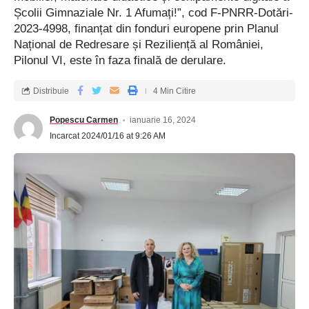
Școlii Gimnaziale Nr. 1 Afumați!”, cod F-PNRR-Dotări-
2023-4998, finanțat din fonduri europene prin Planul
Național de Redresare și Reziliență al României,
Pilonul VI, este în faza finală de derulare.
Distribuie
4 Min Citire
Popescu Carmen
ianuarie 16, 2024
Incarcat 2024/01/16 at 9:26 AM