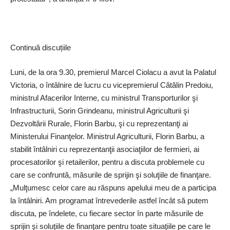
Continuă discuțiile
Luni, de la ora 9.30, premierul Marcel Ciolacu a avut la Palatul
Victoria, o întâlnire de lucru cu vicepremierul Cătălin Predoiu,
ministrul Afacerilor Interne, cu ministrul Transporturilor şi
Infrastructurii, Sorin Grindeanu, ministrul Agriculturii şi
Dezvoltării Rurale, Florin Barbu, şi cu reprezentanţi ai
Ministerului Finanţelor. Ministrul Agriculturii, Florin Barbu, a
stabilit întâlniri cu reprezentanţii asociaţiilor de fermieri, ai
procesatorilor şi retailerilor, pentru a discuta problemele cu
care se confruntă, măsurile de sprijin şi soluţiile de finanţare.
„Mulţumesc celor care au răspuns apelului meu de a participa
la întâlniri. Am programat întrevederile astfel încât să putem
discuta, pe îndelete, cu fiecare sector în parte măsurile de
sprijin şi soluţiile de finanţare pentru toate situaţiile pe care le