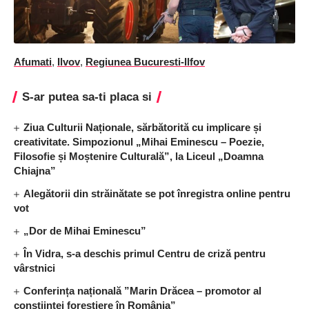
Afumati
,
Ilvov
,
Regiunea Bucuresti-Ilfov
S-ar putea sa-ti placa si
Ziua Culturii Naționale, sărbătorită cu implicare și
creativitate. Simpozionul „Mihai Eminescu – Poezie,
Filosofie și Moștenire Culturală”, la Liceul „Doamna
Chiajna”
Alegătorii din străinătate se pot înregistra online pentru
vot
„Dor de Mihai Eminescu”
În Vidra, s-a deschis primul Centru de criză pentru
vârstnici
Conferința națională ”Marin Drăcea – promotor al
conștiinței forestiere în România”