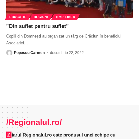
EDUCATIE
REGIUNI
TIMP LIBER
”Din suflet pentru suflet”
Copiii din Domnești au organizat un târg de Crăciun în beneficiul
Asociației
…
Popescu Carmen
decembrie 22, 2022
/Regionalul.ro/
Ziarul Regionalul.ro este produsul unei echipe cu