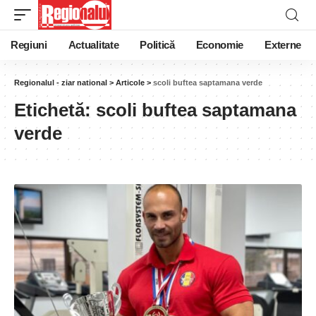
Regiuni
Actualitate
Politică
Economie
Externe
Regionalul - ziar national
>
Articole
>
scoli buftea saptamana verde
Etichetă:
scoli buftea saptamana
verde