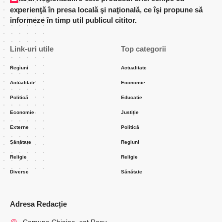
experienţă în presa locală şi naţională, ce îşi propune să
informeze în timp util publicul cititor.
Link-uri utile
Top categorii
Regiuni
Actualitate
Actualitate
Economie
Politică
Educatie
Economie
Justiție
Externe
Politică
Sănătate
Regiuni
Religie
Religie
Diverse
Sănătate
Adresa Redacție