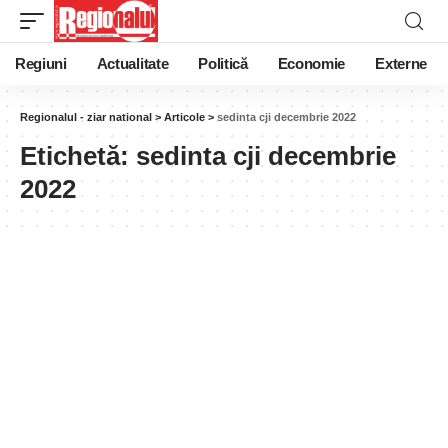
Regiuni
Actualitate
Politică
Economie
Externe
Regionalul - ziar national
>
Articole
>
sedinta cji decembrie 2022
Etichetă:
sedinta cji decembrie
2022