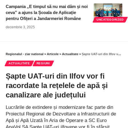
Campania „E timpul să nu mai dăm și noi
ceva” a ajuns la Școala de Aplicație
pentru Ofițeri a Jandarmeriei Române
UNCATEGORIZED
decembrie 3, 2025
Regionalul - ziar national
>
Articole
>
Actualitate
>
Șapte UAT-uri din Ilfov vor fi racordate la rețelele de apă și canalizare ale județului
ACTUALITATE
REGIUNI
Șapte UAT-uri din Ilfov vor fi
racordate la rețelele de apă și
canalizare ale județului
Lucrările de extindere și modernizare fac parte din
Proiectul Regional de Dezvoltare a lnfrastructurii de
Apă și Apă Uzată în Aria de Operare a SC Euro
ApaVol SA Șapte UAT-uri ilfovene vor fi în sfârșit