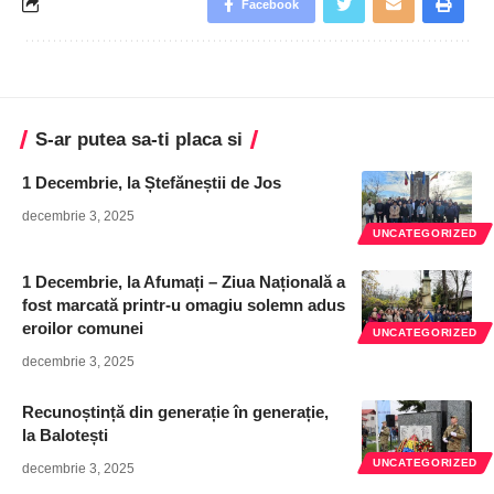
Facebook
S-ar putea sa-ti placa si
1 Decembrie, la Ștefăneștii de Jos
decembrie 3, 2025
UNCATEGORIZED
1 Decembrie, la Afumați – Ziua Națională a
fost marcată printr-u omagiu solemn adus
eroilor comunei
UNCATEGORIZED
decembrie 3, 2025
Recunoștință din generație în generație,
la Balotești
UNCATEGORIZED
decembrie 3, 2025