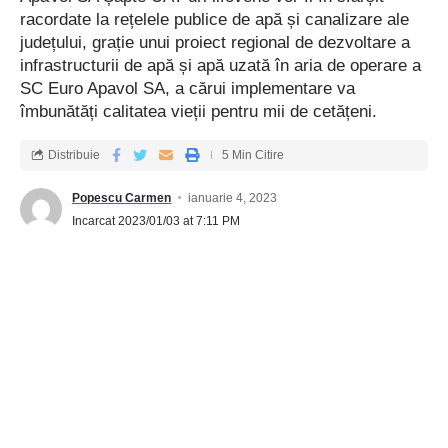
racordate la rețelele publice de apă și canalizare ale
județului, grație unui proiect regional de dezvoltare a
infrastructurii de apă și apă uzată în aria de operare a
SC Euro Apavol SA, a cărui implementare va
îmbunătăți calitatea vieții pentru mii de cetățeni.
Distribuie
5 Min Citire
Popescu Carmen
ianuarie 4, 2023
Incarcat 2023/01/03 at 7:11 PM