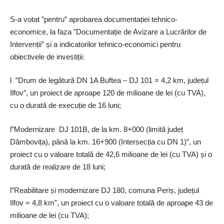
S-a votat ”pentru” aprobarea documentației tehnico-
economice, la faza ”Documentație de Avizare a Lucrărilor de
Intervenții” și a indicatorilor tehnico-economici pentru
obiectivele de investiții:
l ”Drum de legătură DN 1A Buftea – DJ 101 = 4,2 km, județul
Ilfov”, un proiect de aproape 120 de milioane de lei (cu TVA),
cu o durată de execuție de 16 luni;
l”Modernizare DJ 101B, de la km. 8+000 (limită județ
Dâmbovița), până la km. 16+900 (Intersecția cu DN 1)”, un
proiect cu o valoare totală de 42,6 milioane de lei (cu TVA) și o
durată de realizare de 18 luni;
l”Reabilitare și modernizare DJ 180, comuna Periș, județul
Ilfov = 4,8 km”, un proiect cu o valoare totală de aproape 43 de
milioane de lei (cu TVA);