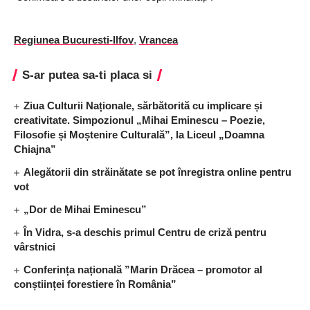
Regiunea Bucuresti-Ilfov
,
Vrancea
S-ar putea sa-ti placa si
Ziua Culturii Naționale, sărbătorită cu implicare și
creativitate. Simpozionul „Mihai Eminescu – Poezie,
Filosofie și Moștenire Culturală”, la Liceul „Doamna
Chiajna”
Alegătorii din străinătate se pot înregistra online pentru
vot
„Dor de Mihai Eminescu”
În Vidra, s-a deschis primul Centru de criză pentru
vârstnici
Conferința națională ”Marin Drăcea – promotor al
conștiinței forestiere în România”