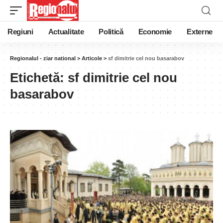
Regiuni
Actualitate
Politică
Economie
Externe
Regionalul - ziar national
>
Articole
>
sf dimitrie cel nou basarabov
Etichetă:
sf dimitrie cel nou
basarabov