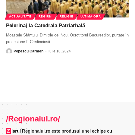
ACTUALITATE
REGIUNI
RELIGIE
ULTIMA ORA
Pelerinaj la Catedrala Patriarhală
Moaștele Sfântului Dimitrie cel Nou, Ocrotitorul Bucureștilor, purtate în
procesiune  Credincioșii
…
Popescu Carmen
iulie 10, 2024
/Regionalul.ro/
Ziarul Regionalul.ro este produsul unei echipe cu