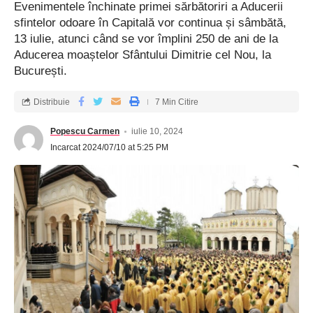
Evenimentele închinate primei sărbătoriri a Aducerii
sfintelor odoare în Capitală vor continua și sâmbătă,
13 iulie, atunci când se vor împlini 250 de ani de la
Aducerea moaștelor Sfântului Dimitrie cel Nou, la
București.
Distribuie
7 Min Citire
Popescu Carmen
iulie 10, 2024
Incarcat 2024/07/10 at 5:25 PM