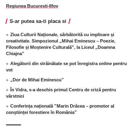
Regiunea Bucuresti-Ilfov
S-ar putea sa-ti placa si
Ziua Culturii Naționale, sărbătorită cu implicare și
creativitate. Simpozionul „Mihai Eminescu – Poezie,
Filosofie și Moștenire Culturală”, la Liceul „Doamna
Chiajna”
Alegătorii din străinătate se pot înregistra online pentru
vot
„Dor de Mihai Eminescu”
În Vidra, s-a deschis primul Centru de criză pentru
vârstnici
Conferința națională ”Marin Drăcea – promotor al
conștiinței forestiere în România”