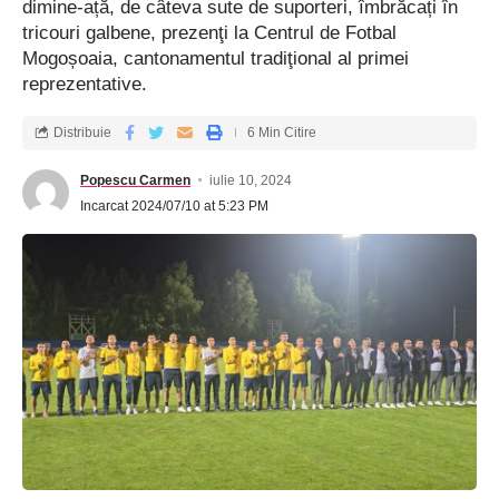
dimine-ață, de câteva sute de suporteri, îmbrăcați în
tricouri galbene, prezenţi la Centrul de Fotbal
Mogoșoaia, cantonamentul tradiţional al primei
reprezentative.
Distribuie
6 Min Citire
Popescu Carmen
iulie 10, 2024
Incarcat 2024/07/10 at 5:23 PM