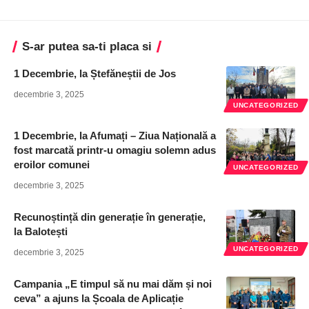
S-ar putea sa-ti placa si
1 Decembrie, la Ștefăneștii de Jos
decembrie 3, 2025
UNCATEGORIZED
1 Decembrie, la Afumați – Ziua Națională a
fost marcată printr-u omagiu solemn adus
eroilor comunei
UNCATEGORIZED
decembrie 3, 2025
Recunoștință din generație în generație,
la Balotești
UNCATEGORIZED
decembrie 3, 2025
Campania „E timpul să nu mai dăm și noi
ceva” a ajuns la Școala de Aplicație