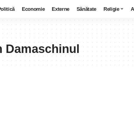
olitică
Economie
Externe
Sănătate
Religie
A
an Damaschinul