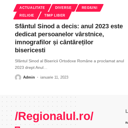
ACTUALITATE
DIVERSE
REGIUNI
RELIGIE
TIMP LIBER
Sfântul Sinod a decis: anul 2023 este
dedicat persoanelor vârstnice,
imnografilor și cântăreților
bisericesti
Sfântul Sinod al Bisericii Ortodoxe Române a proclamat anul
2023 drept Anul
…
Admin
ianuarie 11, 2023
L
/Regionalul.ro/
R