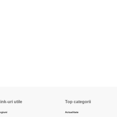
ink-uri utile
Top categorii
egiuni
Actualitate