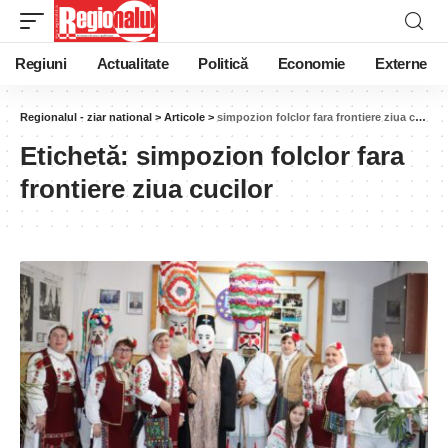
Regiuni
Actualitate
Politică
Economie
Externe
Regionalul - ziar national
>
Articole
>
simpozion folclor fara frontiere ziua cucilor
Etichetă:
simpozion folclor fara
frontiere ziua cucilor