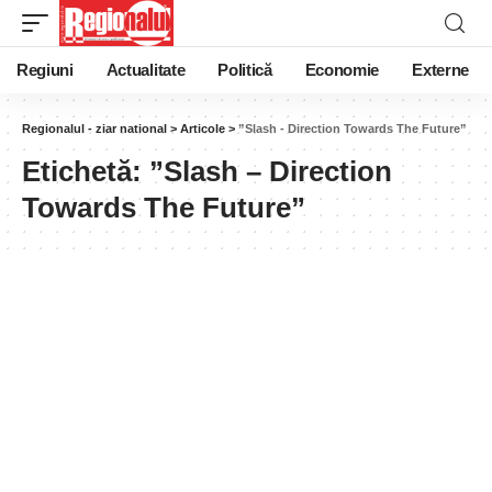
Regiuni
Actualitate
Politică
Economie
Externe
Regionalul - ziar national
>
Articole
>
”Slash - Direction Towards The Future”
Etichetă:
”Slash – Direction
Towards The Future”