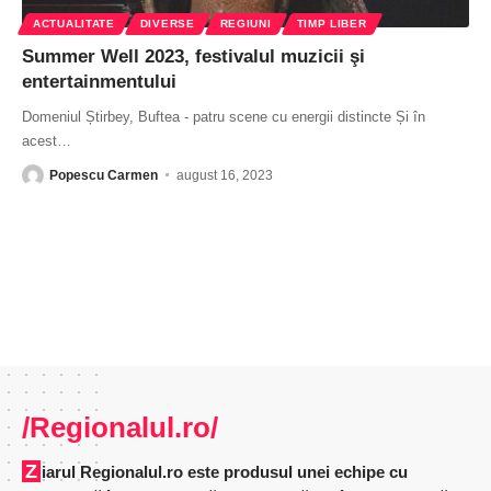
ACTUALITATE
DIVERSE
REGIUNI
TIMP LIBER
Summer Well 2023, festivalul muzicii şi
entertainmentului
Domeniul Știrbey, Buftea - patru scene cu energii distincte Și în
acest
…
Popescu Carmen
august 16, 2023
/Regionalul.ro/
Ziarul Regionalul.ro este produsul unei echipe cu