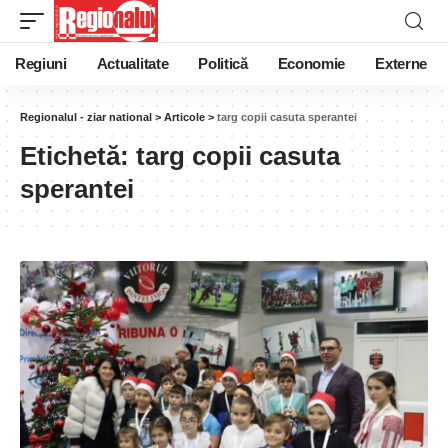
Regiuni
Actualitate
Politică
Economie
Externe
Regionalul - ziar national
>
Articole
>
targ copii casuta sperantei
Etichetă:
targ copii casuta
sperantei