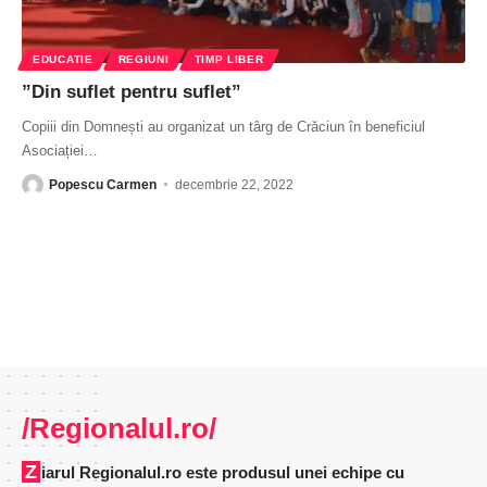
EDUCATIE
REGIUNI
TIMP LIBER
”Din suflet pentru suflet”
Copiii din Domnești au organizat un târg de Crăciun în beneficiul
Asociației
…
Popescu Carmen
decembrie 22, 2022
/Regionalul.ro/
Ziarul Regionalul.ro este produsul unei echipe cu