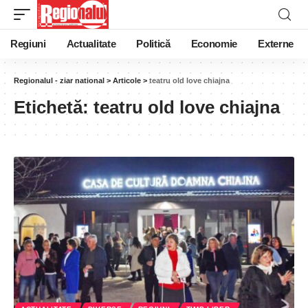
Regiuni
Actualitate
Politică
Economie
Externe
Regionalul - ziar national
>
Articole
>
teatru old love chiajna
Etichetă:
teatru old love chiajna