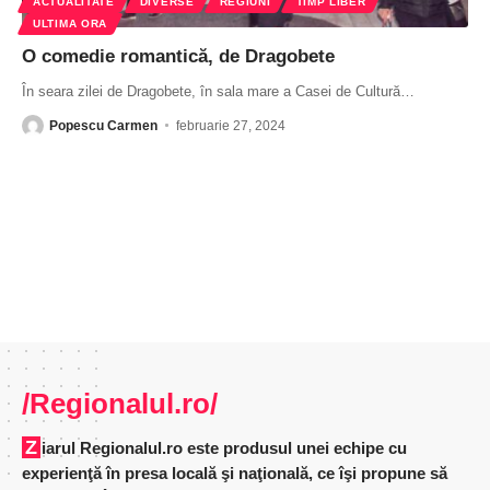
ACTUALITATE
DIVERSE
REGIUNI
TIMP LIBER
ULTIMA ORA
O comedie romantică, de Dragobete
În seara zilei de Dragobete, în sala mare a Casei de Cultură
…
Popescu Carmen
februarie 27, 2024
/Regionalul.ro/
Ziarul Regionalul.ro este produsul unei echipe cu
experienţă în presa locală şi naţională, ce îşi propune să