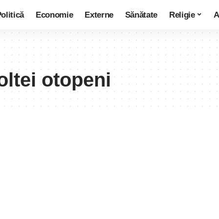
olitică
Economie
Externe
Sănătate
Religie
A
ltei otopeni