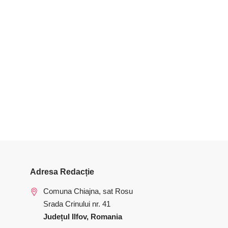
Adresa Redacție
Comuna Chiajna, sat Rosu
Srada Crinului nr. 41
Județul Ilfov, Romania