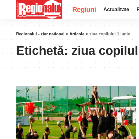
Regiuni
Actualitate
P
Regionalul - ziar national
>
Articole
>
ziua copilului 1 iunie
Etichetă:
ziua copilul