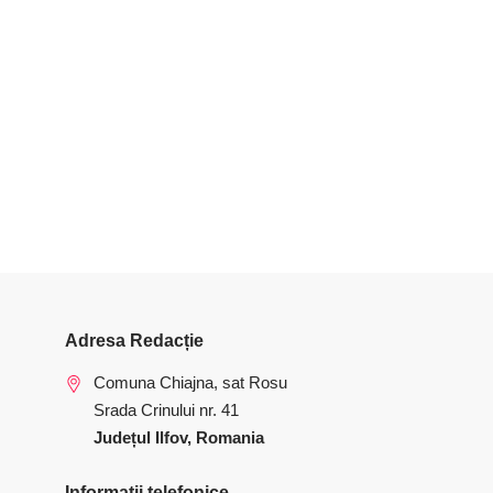
Adresa Redacție
Comuna Chiajna, sat Rosu
Srada Crinului nr. 41
Județul Ilfov, Romania
Informatii telefonice