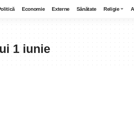
olitică
Economie
Externe
Sănătate
Religie
A
ui 1 iunie