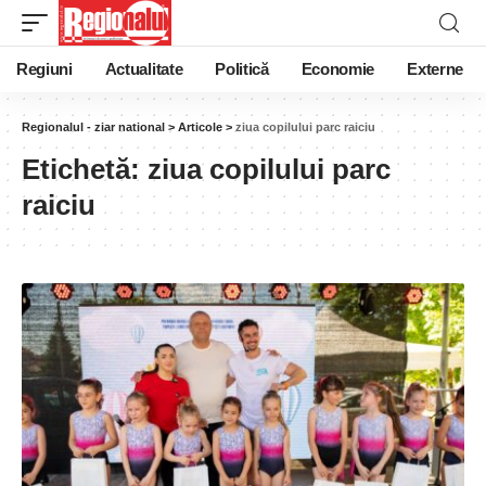
Regiuni
Actualitate
Politică
Economie
Externe
Regionalul - ziar national
>
Articole
>
ziua copilului parc raiciu
Etichetă:
ziua copilului parc
raiciu