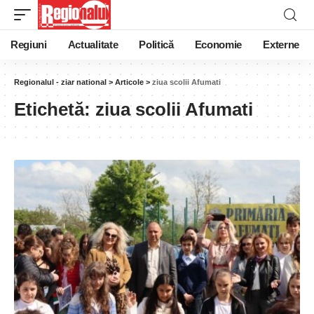
Regiuni
Actualitate
Politică
Economie
Externe
Regionalul - ziar national
>
Articole
>
ziua scolii Afumati
Etichetă:
ziua scolii Afumati