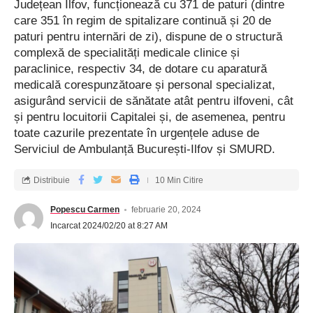
Județean Ilfov, funcționează cu 371 de paturi (dintre
care 351 în regim de spitalizare continuă și 20 de
paturi pentru internări de zi), dispune de o structură
complexă de specialități medicale clinice și
paraclinice, respectiv 34, de dotare cu aparatură
medicală corespunzătoare și personal specializat,
asigurând servicii de sănătate atât pentru ilfoveni, cât
și pentru locuitorii Capitalei și, de asemenea, pentru
toate cazurile prezentate în urgențele aduse de
Serviciul de Ambulanță București-Ilfov și SMURD.
Distribuie
10 Min Citire
Popescu Carmen
februarie 20, 2024
Incarcat 2024/02/20 at 8:27 AM