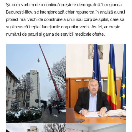
Și, cum vorbim de o continuă creștere demografică în regiunea
București-Ilfov, se intenționează chiar repunerea în analiză a unui
proiect mai vechi de construire a unui nou corp de spital, care să
suplinească treptat funcțiunile corpurilor vechi. Astfel, ar crește
numărul de paturi și gama de servicii medicale oferite.