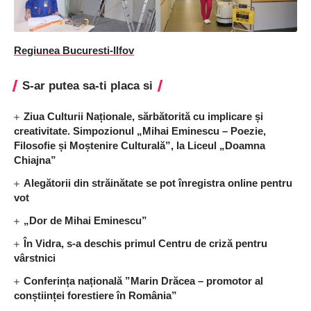
Regiunea Bucuresti-Ilfov
S-ar putea sa-ti placa si
Ziua Culturii Naționale, sărbătorită cu implicare și
creativitate. Simpozionul „Mihai Eminescu – Poezie,
Filosofie și Moștenire Culturală”, la Liceul „Doamna
Chiajna”
Alegătorii din străinătate se pot înregistra online pentru
vot
„Dor de Mihai Eminescu”
În Vidra, s-a deschis primul Centru de criză pentru
vârstnici
Conferința națională ”Marin Drăcea – promotor al
conștiinței forestiere în România”