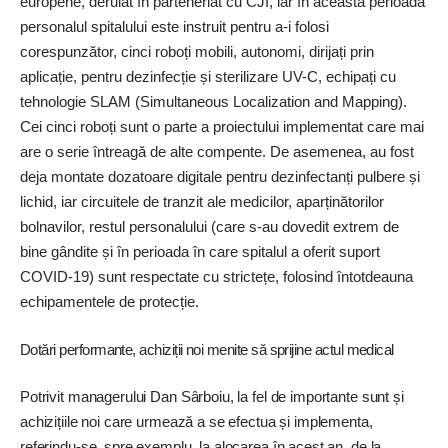
europene, derulat în parteneriat cu CJI, iar în această perioadă
personalul spitalului este instruit pentru a-i folosi
corespunzător, cinci roboți mobili, autonomi, dirijați prin
aplicație, pentru dezinfecție și sterilizare UV-C, echipați cu
tehnologie SLAM (Simultaneous Localization and Mapping).
Cei cinci roboți sunt o parte a proiectului implementat care mai
are o serie întreagă de alte compente. De asemenea, au fost
deja montate dozatoare digitale pentru dezinfectanți pulbere și
lichid, iar circuitele de tranzit ale medicilor, aparținătorilor
bolnavilor, restul personalului (care s-au dovedit extrem de
bine gândite și în perioada în care spitalul a oferit suport
COVID-19) sunt respectate cu strictețe, folosind întotdeauna
echipamentele de protecție.
Dotări performante, achiziții noi menite să sprijine actul medical
Potrivit managerului Dan Sârboiu, la fel de importante sunt și
achizițiile noi care urmează a se efectua și implementa,
referindu-se, spre exemplu, la alocarea în acest an, de la