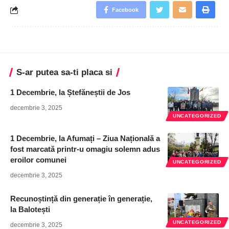
Facebook
S-ar putea sa-ti placa si
1 Decembrie, la Ștefăneștii de Jos
decembrie 3, 2025
UNCATEGORIZED
1 Decembrie, la Afumați – Ziua Națională a
fost marcată printr-u omagiu solemn adus
eroilor comunei
UNCATEGORIZED
decembrie 3, 2025
Recunoștință din generație în generație,
la Balotești
UNCATEGORIZED
decembrie 3, 2025