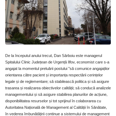
De la începutul anului trecut, Dan ­Sârboiu este managerul
Spitalului Clinic Județean de Urgență Ilfov, economist care s-a
angajat la momentul preluării postului ”să comunice angajaților
orientarea către pacient și importanța respectării cerințelor
legale și de reglementare; să stabilească politica și să asigure
trasarea și realizarea obiectivelor calității; să conducă analizele
managementului și să asigure stabilirea planurilor de acțiune,
disponibilitatea resurselor și tot sprijinul în colaborarea cu
Autoritatea Națională de Management al Calității în Sănătate,
în vederea îmbunătățirii continue a sistemului de management