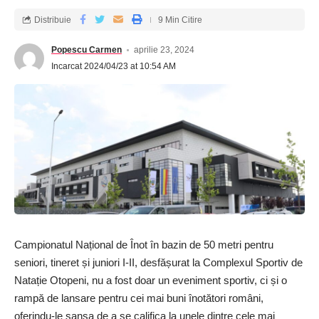
Distribuie
9 Min Citire
Popescu Carmen
aprilie 23, 2024
Incarcat 2024/04/23 at 10:54 AM
Campionatul Național de Înot în bazin de 50 metri pentru
seniori, tineret și juniori I-II, desfășurat la Complexul Sportiv de
Natație Otopeni, nu a fost doar un eveniment sportiv, ci și o
rampă de lansare pentru cei mai buni înotători români,
oferindu-le șansa de a se califica la unele dintre cele mai