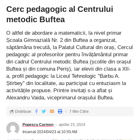
Cerc pedagogic al Centrului
metodic Buftea
O altfel de abordare a matematicii, la nivel primar
Școala Gimnazială Nr. 2 din Buftea a organizat,
săptămâna trecută, la Palatul Cultural din oraș, Cercul
pedagogic al profesorilor pentru învățământul primar
din cadrul Centrului metodic Buftea (școlile din orașul
Buftea și din comuna Periș), iar elevii din clasa a XII-
a, profil pedagogic la Liceul Tehnologic ”Barbu A.
Știrbey” din localitate, au participat cu entuziasm la
activitățile propuse. Printre invitați s-a aflat și
Alexandru Vaida, viceprimarul orașului Buftea.
Distribuie
7 Min Citire
Popescu Carmen
aprilie 23, 2024
Incarcat 2024/04/23 at 10:50 AM