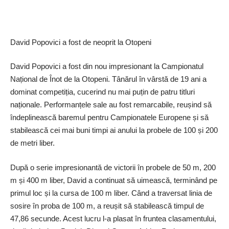
David Popovici a fost de neoprit la Otopeni
David Popovici a fost din nou impresionant la Campionatul
Național de Înot de la Otopeni. Tânărul în vârstă de 19 ani a
dominat competiția, cucerind nu mai puțin de patru titluri
naționale. Performanțele sale au fost remarcabile, reușind să
îndeplinească baremul pentru Campionatele Europene și să
stabilească cei mai buni timpi ai anului la probele de 100 și 200
de metri liber.
După o serie impresionantă de victorii în probele de 50 m, 200
m și 400 m liber, David a continuat să uimească, terminând pe
primul loc și la cursa de 100 m liber. Când a traversat linia de
sosire în proba de 100 m, a reușit să stabilească timpul de
47,86 secunde. Acest lucru l-a plasat în fruntea clasamentului,