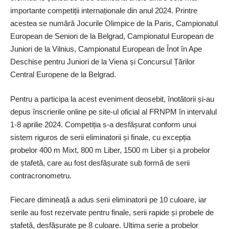
importante competiții internaționale din anul 2024. Printre
acestea se numără Jocurile Olimpice de la Paris, Campionatul
European de Seniori de la Belgrad, Campionatul European de
Juniori de la Vilnius, Campionatul European de Înot în Ape
Deschise pentru Juniori de la Viena și Concursul Țărilor
Central Europene de la Belgrad.
Pentru a participa la acest eveniment deosebit, înotătorii și-au
depus înscrierile online pe ­site-ul oficial al FRNPM în intervalul
1-8 aprilie 2024. Competiția s-a desfășurat conform unui
sistem riguros de serii eliminatorii și finale, cu excepția
probelor 400 m Mixt, 800 m Liber, 1500 m Liber și a probelor
de ștafetă, care au fost desfășurate sub formă de serii
contracronometru.
Fiecare dimineață a adus serii eliminatorii pe 10 culoare, iar
serile au fost rezervate pentru finale, serii rapide și probele de
ștafetă, desfășurate pe 8 culoare. Ultima serie a probelor