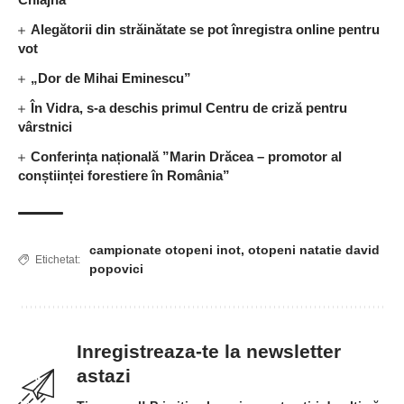
Alegătorii din străinătate se pot înregistra online pentru
vot
„Dor de Mihai Eminescu”
În Vidra, s-a deschis primul Centru de criză pentru
vârstnici
Conferința națională ”Marin Drăcea – promotor al
conștiinței forestiere în România”
campionate otopeni inot
,
otopeni natatie david
Etichetat:
popovici
Inregistreaza-te la newsletter
astazi