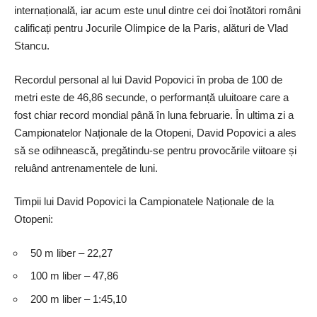
internațională, iar acum este unul dintre cei doi înotători români
calificați pentru Jocurile Olimpice de la Paris, alături de Vlad
Stancu.
Recordul personal al lui David Popovici în proba de 100 de
metri este de 46,86 secunde, o performanță uluitoare care a
fost chiar record mondial până în luna februarie. În ultima zi a
Campionatelor Naționale de la Otopeni, David Popovici a ales
să se odihnească, pregătindu-se pentru provocările viitoare și
reluând antrenamentele de luni.
Timpii lui David Popovici la Campionatele Naționale de la
Otopeni:
50 m liber – 22,27
100 m liber – 47,86
200 m liber – 1:45,10