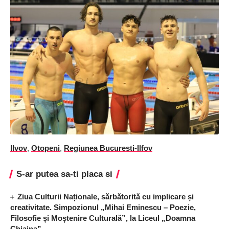
Ilvov
,
Otopeni
,
Regiunea Bucuresti-Ilfov
S-ar putea sa-ti placa si
Ziua Culturii Naționale, sărbătorită cu implicare și
creativitate. Simpozionul „Mihai Eminescu – Poezie,
Filosofie și Moștenire Culturală”, la Liceul „Doamna
Chiajna”