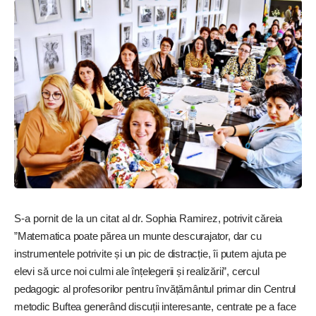
S-a pornit de la un citat
al dr. Sophia Ramirez, potrivit căreia
”Matematica poate părea un munte descurajator, dar cu
instrumentele potrivite și un pic de distracție, îi putem ajuta pe
elevi să urce noi culmi ale înțelegerii și realizării”, cercul
pedagogic al profesorilor pentru învățământul primar din Centrul
metodic Buftea generând discuții interesante, centrate pe a face