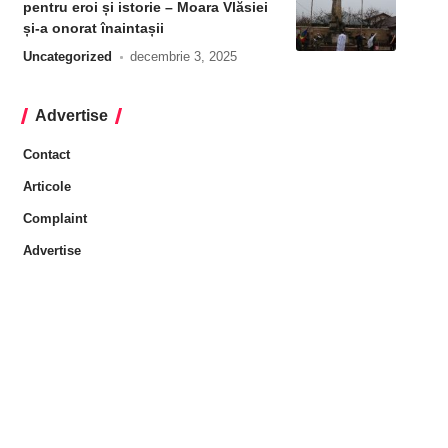
pentru eroi și istorie – Moara Vlăsiei
și-a onorat înaintașii
Uncategorized
decembrie 3, 2025
Advertise
Contact
Articole
Complaint
Advertise