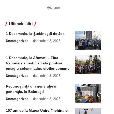
- Reclame -
Ultimele stiri
1 Decembrie, la Ștefăneștii de Jos
Uncategorized
decembrie 3, 2025
1 Decembrie, la Afumați – Ziua
Națională a fost marcată printr-u
omagiu solemn adus eroilor comunei
Uncategorized
decembrie 3, 2025
Recunoștință din generație în
generație, la Balotești
Uncategorized
decembrie 3, 2025
107 ani de la Marea Unire, închinare