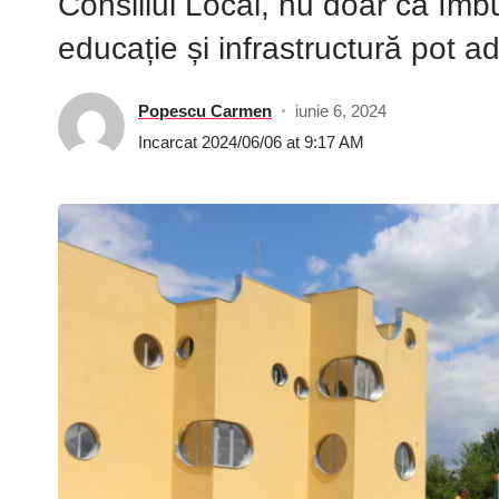
Consiliul Local, nu doar că îmbu
educație și infrastructură pot a
Popescu Carmen
iunie 6, 2024
Incarcat 2024/06/06 at 9:17 AM