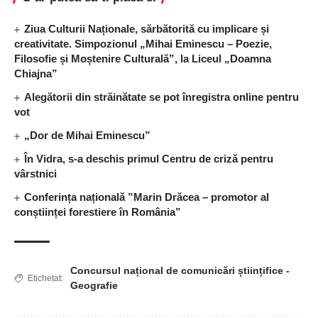
Ziua Culturii Naționale, sărbătorită cu implicare și
creativitate. Simpozionul „Mihai Eminescu – Poezie,
Filosofie și Moștenire Culturală”, la Liceul „Doamna
Chiajna”
Alegătorii din străinătate se pot înregistra online pentru
vot
„Dor de Mihai Eminescu”
În Vidra, s-a deschis primul Centru de criză pentru
vârstnici
Conferința națională ”Marin Drăcea – promotor al
conștiinței forestiere în România”
Concursul național de comunicări științifice -
Etichetat:
Geografie