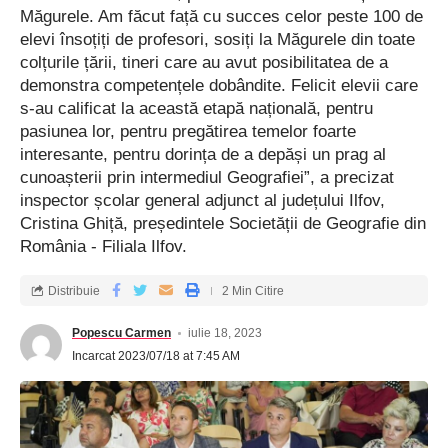
Măgurele. Am făcut față cu succes celor peste 100 de
elevi însoțiți de profesori, sosiți la Măgurele din toate
colțurile țării, tineri care au avut posibilitatea de a
demonstra competențele dobândite. Felicit elevii care
s-au calificat la această etapă națională, pentru
pasiunea lor, pentru pregătirea temelor foarte
interesante, pentru dorința de a depăși un prag al
cunoașterii prin intermediul Geografiei”, a precizat
inspector școlar general adjunct al județului Ilfov,
Cristina Ghiță, președintele Societății de Geografie din
România - Filiala Ilfov.
Distribuie
2 Min Citire
Popescu Carmen
iulie 18, 2023
Incarcat 2023/07/18 at 7:45 AM