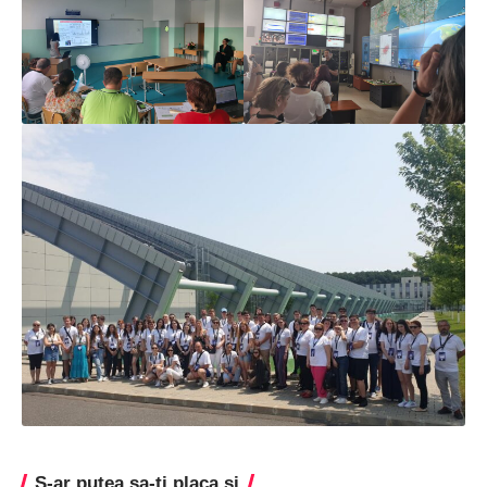
S-ar putea sa-ti placa si