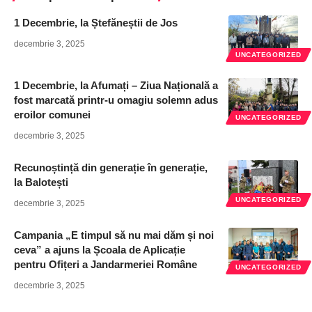
1 Decembrie, la Ștefăneștii de Jos
decembrie 3, 2025
UNCATEGORIZED
1 Decembrie, la Afumați – Ziua Națională a
fost marcată printr-u omagiu solemn adus
eroilor comunei
UNCATEGORIZED
decembrie 3, 2025
Recunoștință din generație în generație,
la Balotești
UNCATEGORIZED
decembrie 3, 2025
Campania „E timpul să nu mai dăm și noi
ceva” a ajuns la Școala de Aplicație
pentru Ofițeri a Jandarmeriei Române
UNCATEGORIZED
decembrie 3, 2025