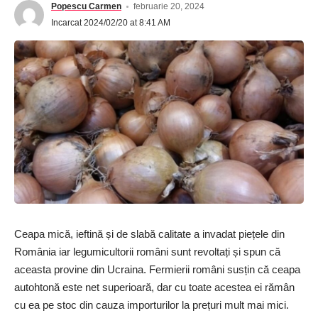
Popescu Carmen
februarie 20, 2024
Incarcat 2024/02/20 at 8:41 AM
Ceapa mică, ieftină și de slabă calitate a invadat piețele din
România iar legumicultorii români sunt revoltați și spun că
aceasta provine din Ucraina. Fermierii români susțin că ceapa
autohtonă este net superioară, dar cu toate acestea ei rămân
cu ea pe stoc din cauza importurilor la prețuri mult mai mici.