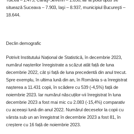
situează Suceava – 7.903, Iaşi – 8.937, municipiul Bucureşti –
18.644.
Declin demografic
Potrivit Institutului Național de Statistică, în decembrie 2023,
numărul nașterilor înregistrate a scăzut atât față de luna
decembrie 2022, cât și față de luna precedentă din anul trecut.
Spre exemplu, în ultima lună din an, în România s-a înregistrat
nașterea a 11.431 copii, în scădere cu 539 (-4,5%) față de
noiembrie 2023. Iar numărul născuților-vii înregistrat în luna
decembrie 2023 a fost mai mic cu 2.083 (-15,4%) comparativ
cu aceeași lună din anul 2022. Numărul deceselor la copii cu
vârsta sub un an înregistrat în decembrie 2023 a fost 81, în
creștere cu 16 față de noiembrie 2023.