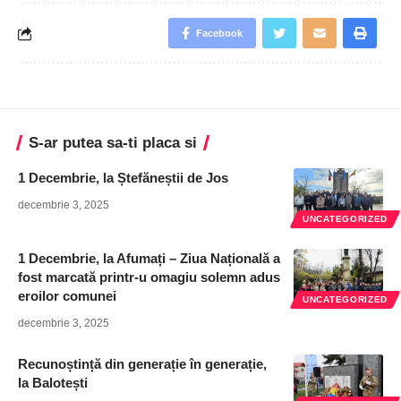
Facebook
S-ar putea sa-ti placa si
1 Decembrie, la Ștefăneștii de Jos
decembrie 3, 2025
UNCATEGORIZED
1 Decembrie, la Afumați – Ziua Națională a
fost marcată printr-u omagiu solemn adus
eroilor comunei
UNCATEGORIZED
decembrie 3, 2025
Recunoștință din generație în generație,
la Balotești