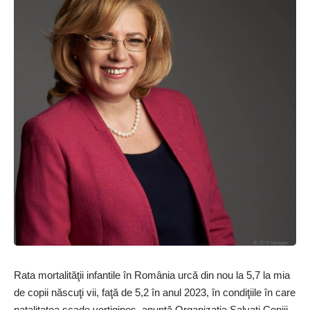
Rata mortalităţii infantile în România urcă din nou la 5,7 la mia
de copii născuţi vii, faţă de 5,2 în anul 2023, în condiţiile în care
natalitatea scade vertiginos, anunţă Organizaţia Salvaţi Copiii.