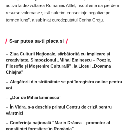
activă la dezvoltarea României. Altfel, riscul este să pierdem
resurse valoroase şi să suferim consecinţe negative pe
termen lung”, a subliniat eurodeputatul Corina Creţu.
S-ar putea sa-ti placa si
Ziua Culturii Naționale, sărbătorită cu implicare și
creativitate. Simpozionul „Mihai Eminescu – Poezie,
Filosofie și Moștenire Culturală”, la Liceul „Doamna
Chiajna”
Alegătorii din străinătate se pot înregistra online pentru
vot
„Dor de Mihai Eminescu”
În Vidra, s-a deschis primul Centru de criză pentru
vârstnici
Conferința națională ”Marin Drăcea – promotor al
conștiinței forestiere în România”