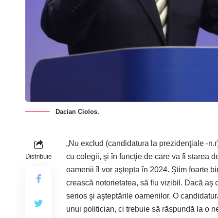
Dacian Ciolos.
„Nu exclud (candidatura la prezidenţiale -n.r
cu colegii, şi în funcţie de care va fi starea 
Distribuie
oamenii îl vor aştepta în 2024. Ştim foarte 
crească notorietatea, să fiu vizibil. Dacă aş 
serios şi aşteptările oamenilor. O candidatur
unui politician, ci trebuie să răspundă la o n