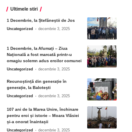
Ultimele stiri
1 Decembrie, la Ștefăneștii de Jos
Uncategorized
decembrie 3, 2025
1 Decembrie, la Afumați – Ziua
Națională a fost marcată printr-u
omagiu solemn adus eroilor comunei
Uncategorized
decembrie 3, 2025
Recunoștință din generație în
generație, la Balotești
Uncategorized
decembrie 3, 2025
107 ani de la Marea Unire, închinare
pentru eroi și istorie – Moara Vlăsiei
și-a onorat înaintașii
Uncategorized
decembrie 3, 2025