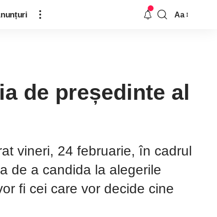
nunțuri
Aa
ia de președinte al
 vineri, 24 februarie, în cadrul
ea de a candida la alegerile
r fi cei care vor decide cine