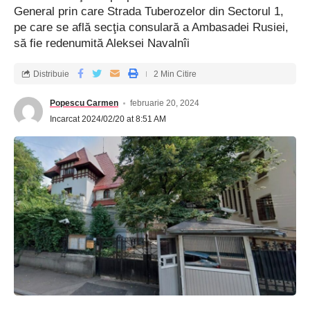
General prin care Strada Tuberozelor din Sectorul 1,
pe care se află secţia consulară a Ambasadei Rusiei,
să fie redenumită Aleksei Navalnîi
Distribuie
2 Min Citire
Popescu Carmen
februarie 20, 2024
Incarcat 2024/02/20 at 8:51 AM