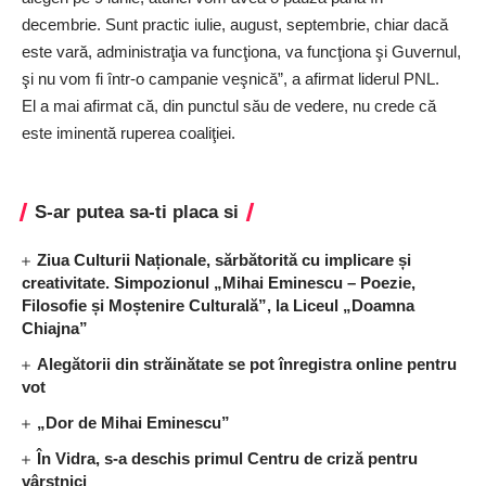
decembrie. Sunt practic iulie, august, septembrie, chiar dacă
este vară, administraţia va funcţiona, va funcţiona şi Guvernul,
şi nu vom fi într-o campanie veşnică”, a afirmat liderul PNL.
El a mai afirmat că, din punctul său de vedere, nu crede că
este iminentă ruperea coaliţiei.
S-ar putea sa-ti placa si
Ziua Culturii Naționale, sărbătorită cu implicare și
creativitate. Simpozionul „Mihai Eminescu – Poezie,
Filosofie și Moștenire Culturală”, la Liceul „Doamna
Chiajna”
Alegătorii din străinătate se pot înregistra online pentru
vot
„Dor de Mihai Eminescu”
În Vidra, s-a deschis primul Centru de criză pentru
vârstnici