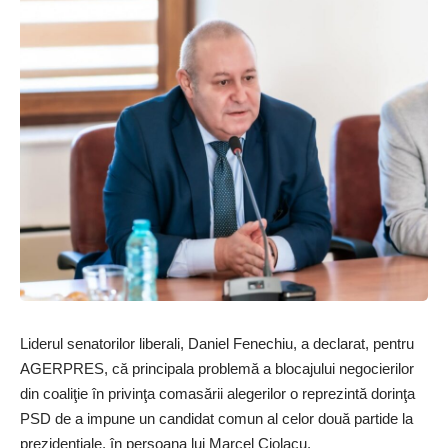
Liderul senatorilor liberali, Daniel Fenechiu, a declarat, pentru
AGERPRES, că principala problemă a blocajului negocierilor
din coaliţie în privinţa comasării alegerilor o reprezintă dorinţa
PSD de a impune un candidat comun al celor două partide la
prezidenţiale, în persoana lui Marcel Ciolacu.