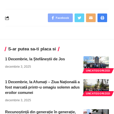
Facebook
S-ar putea sa-ti placa si
1 Decembrie, la Ștefăneștii de Jos
decembrie 3, 2025
UNCATEGORIZED
1 Decembrie, la Afumați – Ziua Națională a
fost marcată printr-u omagiu solemn adus
eroilor comunei
UNCATEGORIZED
decembrie 3, 2025
Recunoștință din generație în generație,