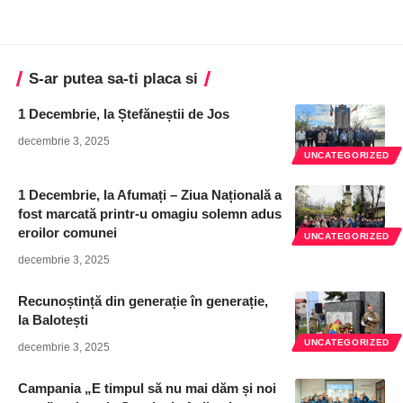
S-ar putea sa-ti placa si
1 Decembrie, la Ștefăneștii de Jos
decembrie 3, 2025
UNCATEGORIZED
1 Decembrie, la Afumați – Ziua Națională a
fost marcată printr-u omagiu solemn adus
eroilor comunei
UNCATEGORIZED
decembrie 3, 2025
Recunoștință din generație în generație,
la Balotești
UNCATEGORIZED
decembrie 3, 2025
Campania „E timpul să nu mai dăm și noi