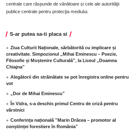
centrale care răspunde de vânătoare și cele ale autorităţii
publice centrale pentru protecţia mediului.
S-ar putea sa-ti placa si
Ziua Culturii Naționale, sărbătorită cu implicare și
creativitate. Simpozionul „Mihai Eminescu – Poezie,
Filosofie și Moștenire Culturală”, la Liceul „Doamna
Chiajna”
Alegătorii din străinătate se pot înregistra online pentru
vot
„Dor de Mihai Eminescu”
În Vidra, s-a deschis primul Centru de criză pentru
vârstnici
Conferința națională ”Marin Drăcea – promotor al
conștiinței forestiere în România”