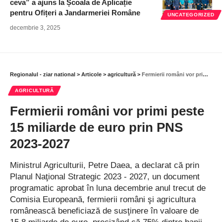
ceva” a ajuns la Școala de Aplicație
pentru Ofițeri a Jandarmeriei Române
UNCATEGORIZED
decembrie 3, 2025
Regionalul - ziar national
>
Articole
>
agricultură
>
Fermierii români vor primi peste 15 miliarde de euro prin PNS 2023-2027
AGRICULTURĂ
Fermierii români vor primi peste
15 miliarde de euro prin PNS
2023-2027
Ministrul Agriculturii, Petre Daea, a declarat că prin
Planul Naţional Strategic 2023 - 2027, un document
programatic aprobat în luna decembrie anul trecut de
Comisia Europeană, fermierii români şi agricultura
românească beneficiază de susţinere în valoare de