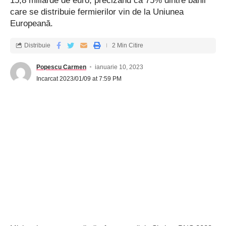
15,8 miliarde de euro, precizând că 75% dintre banii
care se distribuie fermierilor vin de la Uniunea
Europeană.
Distribuie
2 Min Citire
Popescu Carmen
ianuarie 10, 2023
Incarcat 2023/01/09 at 7:59 PM