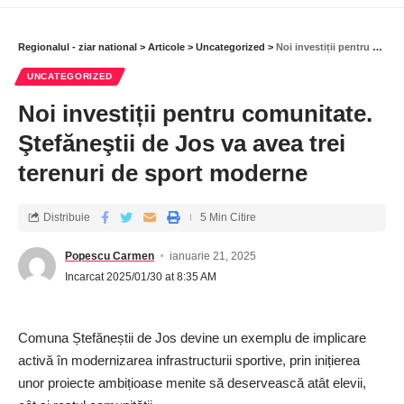
Regionalul - ziar national
>
Articole
>
Uncategorized
>
Noi investiții pentru comunitate. Ştefăneştii de Jos va avea trei terenuri de sport moderne
UNCATEGORIZED
Noi investiții pentru comunitate.
Ştefăneştii de Jos va avea trei
terenuri de sport moderne
Distribuie
5 Min Citire
Popescu Carmen
ianuarie 21, 2025
Incarcat 2025/01/30 at 8:35 AM
Comuna Ștefăneștii de Jos devine un exemplu de implicare
activă în modernizarea infrastructurii sportive, prin inițierea
unor proiecte ambițioase menite să deservească atât elevii,