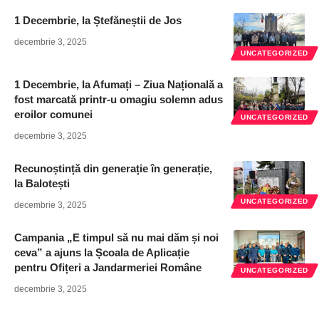
1 Decembrie, la Ștefăneștii de Jos
decembrie 3, 2025
UNCATEGORIZED
1 Decembrie, la Afumați – Ziua Națională a
fost marcată printr-u omagiu solemn adus
eroilor comunei
UNCATEGORIZED
decembrie 3, 2025
Recunoștință din generație în generație,
la Balotești
UNCATEGORIZED
decembrie 3, 2025
Campania „E timpul să nu mai dăm și noi
ceva” a ajuns la Școala de Aplicație
pentru Ofițeri a Jandarmeriei Române
UNCATEGORIZED
decembrie 3, 2025