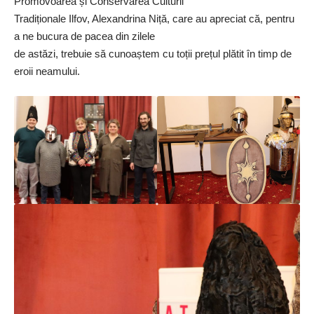
Promovoarea și Conservarea Culturii
Tradiționale Ilfov, Alexandrina Niță, care au apreciat că, pentru
a ne bucura de pacea din zilele
de astăzi, trebuie să cunoaștem cu toții prețul plătit în timp de
eroii neamului.