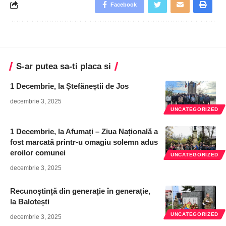
Facebook
S-ar putea sa-ti placa si
1 Decembrie, la Ștefăneștii de Jos
decembrie 3, 2025
UNCATEGORIZED
1 Decembrie, la Afumați – Ziua Națională a
fost marcată printr-u omagiu solemn adus
eroilor comunei
UNCATEGORIZED
decembrie 3, 2025
Recunoștință din generație în generație,
la Balotești
UNCATEGORIZED
decembrie 3, 2025