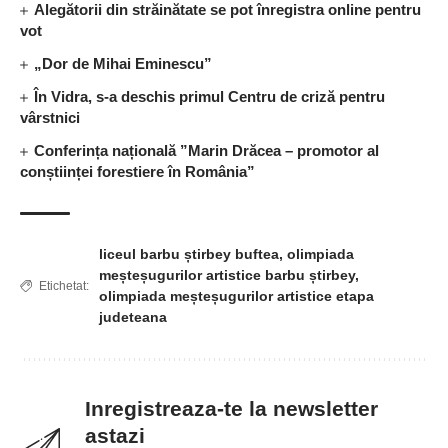
Alegătorii din străinătate se pot înregistra online pentru
vot
„Dor de Mihai Eminescu”
În Vidra, s-a deschis primul Centru de criză pentru
vârstnici
Conferința națională ”Marin Drăcea – promotor al
conștiinței forestiere în România”
liceul barbu știrbey buftea
,
olimpiada
meșteșugurilor artistice barbu știrbey
,
Etichetat:
olimpiada meșteșugurilor artistice etapa
judeteana
Inregistreaza-te la newsletter
astazi