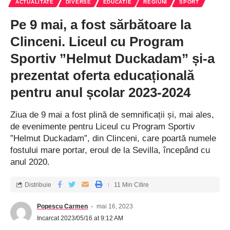
ACTUALITATE
DIVERSE
EDUCATIE
REGIUNI
SPORT
Pe 9 mai, a fost sărbătoare la
Clinceni. Liceul cu Program
Sportiv ”Helmut Duckadam” și-a
prezentat oferta educațională
pentru anul școlar 2023-2024
Ziua de 9 mai a fost plină de semnificații și, mai ales,
de evenimente pentru Liceul cu Program Sportiv
”Helmut Duckadam”, din Clinceni, care poartă numele
fostului mare portar, eroul de la Sevilla, începând cu
anul 2020.
Distribuie
11 Min Citire
Popescu Carmen
mai 16, 2023
Incarcat 2023/05/16 at 9:12 AM