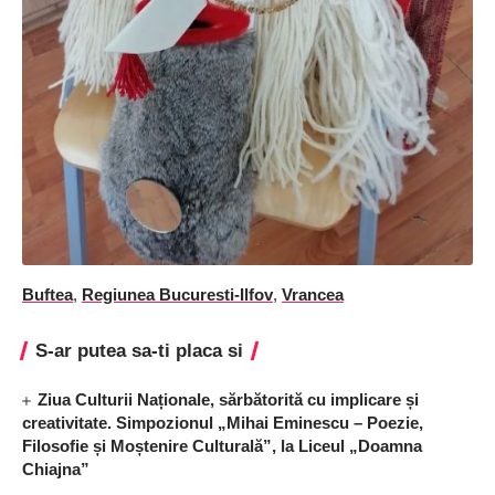
Buftea
,
Regiunea Bucuresti-Ilfov
,
Vrancea
S-ar putea sa-ti placa si
Ziua Culturii Naționale, sărbătorită cu implicare și
creativitate. Simpozionul „Mihai Eminescu – Poezie,
Filosofie și Moștenire Culturală”, la Liceul „Doamna
Chiajna”