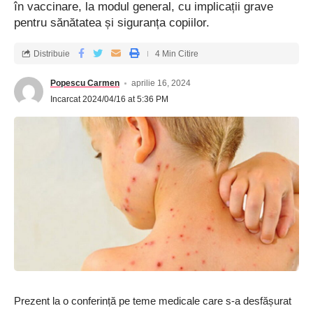
în vaccinare, la modul general, cu implicații grave
pentru sănătatea și siguranța copiilor.
Distribuie
4 Min Citire
Popescu Carmen
aprilie 16, 2024
Incarcat 2024/04/16 at 5:36 PM
Prezent la o conferință pe teme medicale care s-a desfășurat