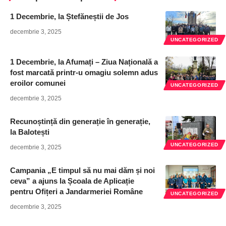
1 Decembrie, la Ștefăneștii de Jos
decembrie 3, 2025
UNCATEGORIZED
1 Decembrie, la Afumați – Ziua Națională a
fost marcată printr-u omagiu solemn adus
eroilor comunei
UNCATEGORIZED
decembrie 3, 2025
Recunoștință din generație în generație,
la Balotești
UNCATEGORIZED
decembrie 3, 2025
Campania „E timpul să nu mai dăm și noi
ceva” a ajuns la Școala de Aplicație
pentru Ofițeri a Jandarmeriei Române
UNCATEGORIZED
decembrie 3, 2025