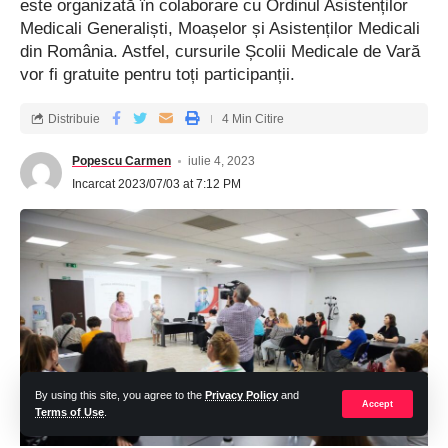
este organizată în colaborare cu Ordinul Asistenților
Medicali Generaliști, Moașelor și Asistenților Medicali
din România. Astfel, cursurile Școlii Medicale de Vară
vor fi gratuite pentru toți participanții.
Distribuie
4 Min Citire
Popescu Carmen
iulie 4, 2023
Incarcat 2023/07/03 at 7:12 PM
By using this site, you agree to the
Privacy Policy
and
Accept
Terms of Use
.