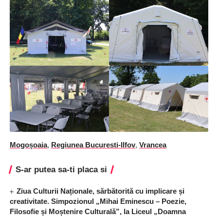
Mogoșoaia
,
Regiunea Bucuresti-Ilfov
,
Vrancea
S-ar putea sa-ti placa si
Ziua Culturii Naționale, sărbătorită cu implicare și
creativitate. Simpozionul „Mihai Eminescu – Poezie,
Filosofie și Moștenire Culturală”, la Liceul „Doamna