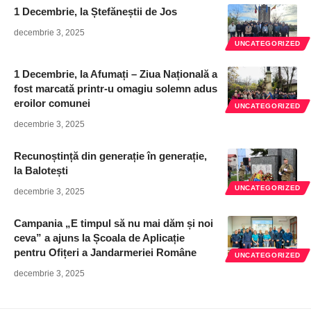
1 Decembrie, la Ștefăneștii de Jos
decembrie 3, 2025
UNCATEGORIZED
1 Decembrie, la Afumați – Ziua Națională a
fost marcată printr-u omagiu solemn adus
eroilor comunei
UNCATEGORIZED
decembrie 3, 2025
Recunoștință din generație în generație,
la Balotești
UNCATEGORIZED
decembrie 3, 2025
Campania „E timpul să nu mai dăm și noi
ceva” a ajuns la Școala de Aplicație
pentru Ofițeri a Jandarmeriei Române
UNCATEGORIZED
decembrie 3, 2025