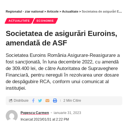
Regionalul - ziar national
>
Articole
>
Actualitate
>
Societatea de asigurări Euroins, amendată de ASF
ACTUALITATE
ECONOMIE
Societatea de asigurări Euroins,
amendată de ASF
Societatea Euroins România Asigurare-Reasigurare a
fost sancţionată, în luna decembrie 2022, cu amendă
de 309.400 lei, de către Autoritatea de Supraveghere
Financiară, pentru nereguli în rezolvarea unor dosare
de despăgubire RCA, conform unui comunicat al
instituţiei.
Distribuie
2 Min Citire
Popescu Carmen
ianuarie 31, 2023
Incarcat 2023/01/31 at 2:22 PM