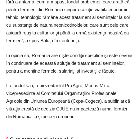
fără a antama, cum am spus, fondul problemei, care arată că
pentru fermierii din România singura soluţie viabilă economic,
tehnic, tehnologic rămâne acest tratament al seminţelor la sol
cu substanţe de natura neonicotinoidelor, care sunt cele care
asigură reuşita culturilor şi până la urmă existenţa noastră ca
fermieri”, a spus Băluţă în conferinţă.
În opinia sa, România are nişte condiţii specifice şi este nevoie
în continuare de această soluţie de tratament al seminţelor,
pentru a menţine fermele, salariaţii şi investiţiile făcute.
La rândul său, reprezentantul Pro Agro, Marius Micu,
vicepreşedinte al Comitetului Organizaţiilor Profesionale
Agricole din Uniunea Europeană (Copa-Cogeca), a subliniat că
situaţia creată de decizia CJUE nu impactează numai fermierii
din România, ci şi pe cei europeni.