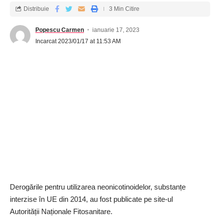
Distribuie
3 Min Citire
Popescu Carmen
ianuarie 17, 2023
Incarcat 2023/01/17 at 11:53 AM
Derogările pentru utilizarea neonicotinoidelor, substanțe
interzise în UE din 2014, au fost publicate pe site-ul
Autorității Naționale Fitosanitare.