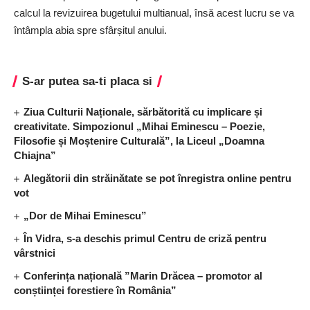
calcul la revizuirea bugetului multianual, însă acest lucru se va
întâmpla abia spre sfârșitul anului.
S-ar putea sa-ti placa si
Ziua Culturii Naționale, sărbătorită cu implicare și
creativitate. Simpozionul „Mihai Eminescu – Poezie,
Filosofie și Moștenire Culturală”, la Liceul „Doamna
Chiajna”
Alegătorii din străinătate se pot înregistra online pentru
vot
„Dor de Mihai Eminescu”
În Vidra, s-a deschis primul Centru de criză pentru
vârstnici
Conferința națională ”Marin Drăcea – promotor al
conștiinței forestiere în România”