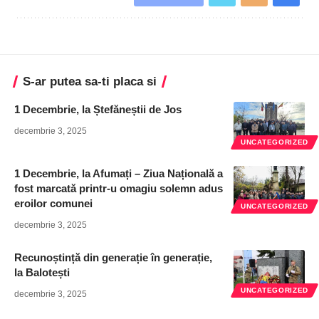
S-ar putea sa-ti placa si
1 Decembrie, la Ștefăneștii de Jos
decembrie 3, 2025
UNCATEGORIZED
1 Decembrie, la Afumați – Ziua Națională a
fost marcată printr-u omagiu solemn adus
eroilor comunei
UNCATEGORIZED
decembrie 3, 2025
Recunoștință din generație în generație,
la Balotești
UNCATEGORIZED
decembrie 3, 2025