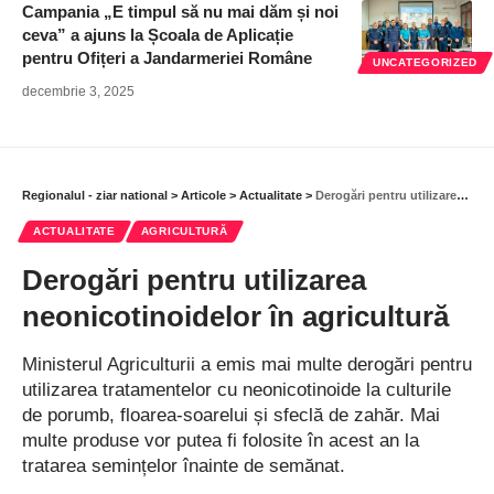
Campania „E timpul să nu mai dăm și noi
ceva” a ajuns la Școala de Aplicație
pentru Ofițeri a Jandarmeriei Române
UNCATEGORIZED
decembrie 3, 2025
Regionalul - ziar national
>
Articole
>
Actualitate
>
Derogări pentru utilizarea neonicotinoidelor în agricultură
ACTUALITATE
AGRICULTURĂ
Derogări pentru utilizarea
neonicotinoidelor în agricultură
Ministerul Agriculturii a emis mai multe derogări pentru
utilizarea tratamentelor cu neonicotinoide la culturile
de porumb, floarea-soarelui și sfeclă de zahăr. Mai
multe produse vor putea fi folosite în acest an la
tratarea semințelor înainte de semănat.