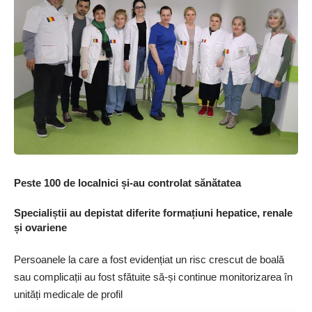
Peste 100 de localnici și-au controlat sănătatea
Specialiștii au depistat diferite formațiuni hepatice, renale
și ovariene
Persoanele la care a fost evidențiat un risc crescut de boală
sau complicații au fost sfătuite să-și continue monitorizarea în
unități medicale de profil