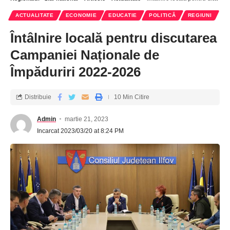
ACTUALITATE
ECONOMIE
EDUCATIE
POLITICĂ
REGIUNI
Întâlnire locală pentru discutarea
Campaniei Naționale de
Împăduriri 2022-2026
Distribuie
10 Min Citire
Admin
martie 21, 2023
Incarcat 2023/03/20 at 8:24 PM