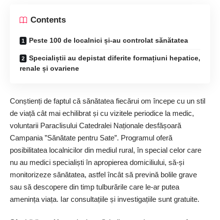
Contents
Peste 100 de localnici și-au controlat sănătatea
Specialiștii au depistat diferite formațiuni hepatice,
renale și ovariene
Conștienți de faptul că sănătatea fiecărui om începe cu un stil
de viață cât mai echilibrat și cu vizitele periodice la medic,
voluntarii Paraclisului Catedralei Naționale desfășoară
Campania ”Sănătate pentru Sate”. Programul oferă
posibilitatea localnicilor din mediul rural, în special celor care
nu au medici specialiști în apropierea domiciliului, să-și
monitorizeze sănătatea, astfel încât să prevină bolile grave
sau să descopere din timp tulburările care le-ar putea
amenința viața. Iar consultațiile și investigațiile sunt gratuite.