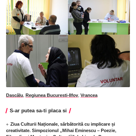
Dascălu
,
Regiunea Bucuresti-Ilfov
,
Vrancea
S-ar putea sa-ti placa si
Ziua Culturii Naționale, sărbătorită cu implicare și
creativitate. Simpozionul „Mihai Eminescu – Poezie,