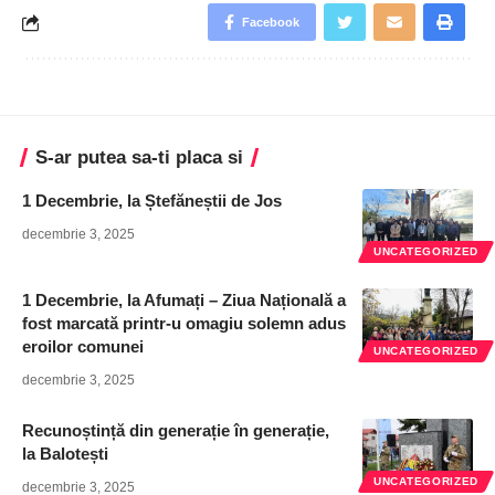
Facebook
S-ar putea sa-ti placa si
1 Decembrie, la Ștefăneștii de Jos
decembrie 3, 2025
UNCATEGORIZED
1 Decembrie, la Afumați – Ziua Națională a
fost marcată printr-u omagiu solemn adus
eroilor comunei
UNCATEGORIZED
decembrie 3, 2025
Recunoștință din generație în generație,
la Balotești
UNCATEGORIZED
decembrie 3, 2025