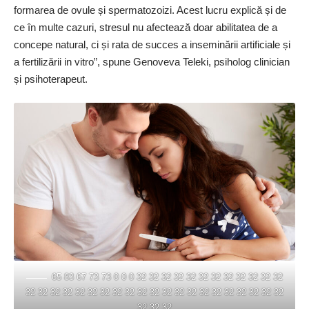
formarea de ovule și spermatozoizi. Acest lucru explică și de
ce în multe cazuri, stresul nu afectează doar abilitatea de a
concepe natural, ci și rata de succes a inseminării artificiale și
a fertilizării in vitro”, spune Genoveva Teleki, psiholog clinician
și psihoterapeut.
65 83 67 73 73 0 0 0 32 32 32 32 32 32 32 32 32 32 32 32
32 32 32 32 32 32 32 32 32 32 32 32 32 32 32 32 32 32 32 32 32
32 32 32