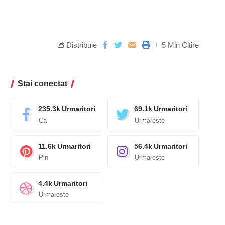
Distribuie
5 Min Citire
Stai conectat
235.3k
Urmaritori
69.1k
Urmaritori
Ca
Urmareste
11.6k
Urmaritori
56.4k
Urmaritori
Pin
Urmareste
4.4k
Urmaritori
Urmareste