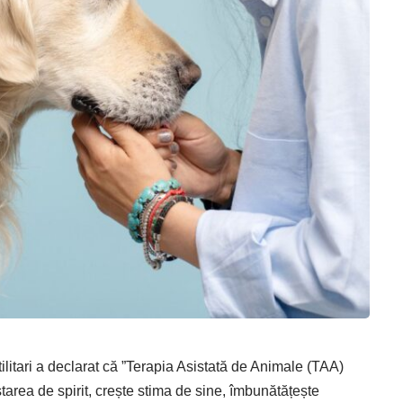
litari a declarat că ”Terapia Asistată de Animale (TAA)
tarea de spirit, crește stima de sine, îmbunătățește