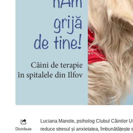
Luciana Manole, psiholog Clubul Câinilor Uti
reduce stresul și anxietatea, îmbunătățește s
Distribuie