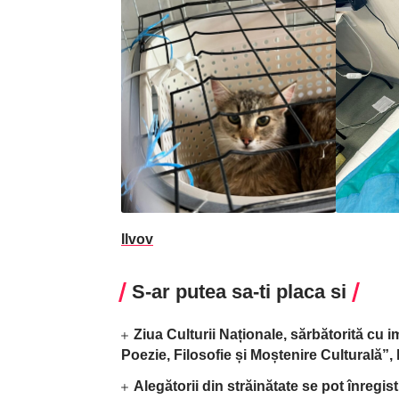
Ilvov
S-ar putea sa-ti placa si
Ziua Culturii Naționale, sărbătorită cu 
Poezie, Filosofie și Moștenire Culturală”
Alegătorii din străinătate se pot înregis