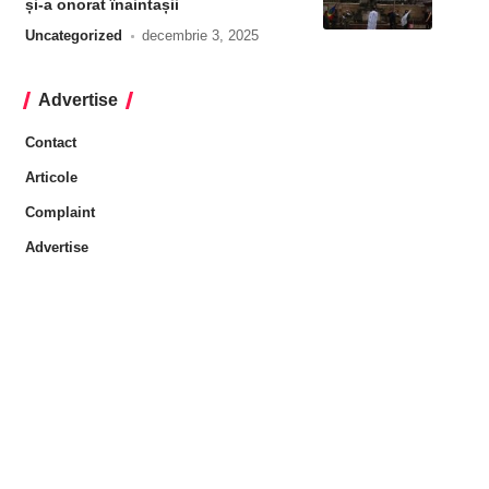
și-a onorat înaintașii
Uncategorized
decembrie 3, 2025
Advertise
Contact
Articole
Complaint
Advertise