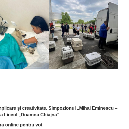
implicare și creativitate. Simpozionul „Mihai Eminescu –
, la Liceul „Doamna Chiajna”
tra online pentru vot