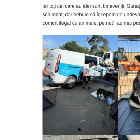
iar toți cei care au idei sunt bineveniți. Sun
schimbat, dar trebuie să începem de undeva. 
comerț ilegal cu animale, pe net”, au mai pre